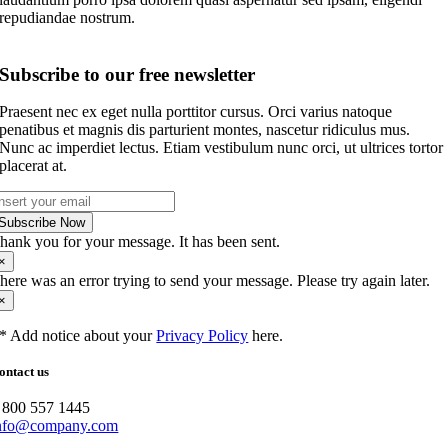
repudiandae nostrum.
Subscribe to our free newsletter
Praesent nec ex eget nulla porttitor cursus. Orci varius natoque
penatibus et magnis dis parturient montes, nascetur ridiculus mus.
Nunc ac imperdiet lectus. Etiam vestibulum nunc orci, ut ultrices tortor
placerat at.
Subscribe Now
hank you for your message. It has been sent.
×
here was an error trying to send your message. Please try again later.
×
* Add notice about your
Privacy Policy
here.
ontact us
 800 557 1445
nfo@company.com